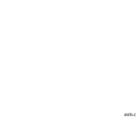
asris.